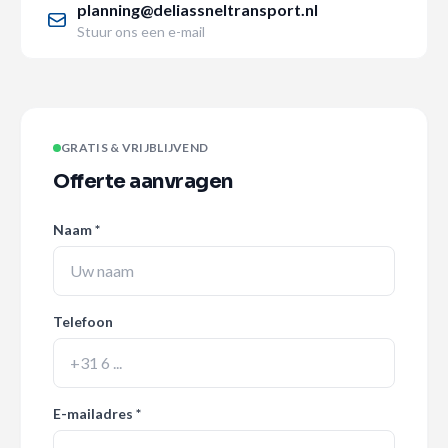
planning@deliassneltransport.nl
Stuur ons een e-mail
GRATIS & VRIJBLIJVEND
Offerte aanvragen
Naam *
Telefoon
E-mailadres *