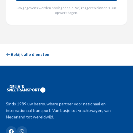
Uw gegevens worden nooit gedeeld. Wij reageren binnen 1 uur
op werkdagen.
Bekijk alle diensten
Sinds 1989 uw betrouwbare partner voor nationaal en
internationaal transport. Van busje tot vrachtwagen, van
Nederland tot wereldwijd.