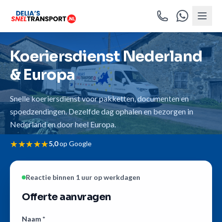
Koeriersdienst Nederland
& Europa
Snelle koeriersdienst voor pakketten, documenten en
spoedzendingen. Dezelfde dag ophalen en bezorgen in
Nederland en door heel Europa.
★★★★★
5,0
op Google
Reactie binnen 1 uur op werkdagen
Offerte aanvragen
Naam *