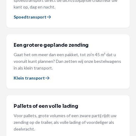
spoedtransport direct de dichtstbijzijnde chauffeur uw
kant op, dag en nacht.
Spoedtransport
Een grotere geplande zending
Gaat het om meer dan een pakket, tot zo'n 45 m³ dat u
vooruit kunt plannen? Dan zetten wij onze bestelwagens
in als klein transport.
Klein transport
Pallets of een volle lading
Voor pallets, grote volumes of een zware partij rijdt uw
zending op de trailer, als volle lading of voordeliger als
deelvracht.