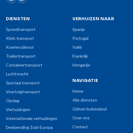
DIENSTEN
VERHUIZEN NAAR
Spoedtransport
Spanje
Klein transport
Portugal
Koeriersdienst
Italië
Trailertransport
Frankrijk
Containertransport
Hongarije
Luchtvracht
NAVIGATIE
Speciaal transport
Home
Voertuigtransport
Alle diensten
Opslag
Gidsen buitenland
Verhuizingen
Over ons
Internationale verhuizingen
Contact
Deelzending Zuid-Europa