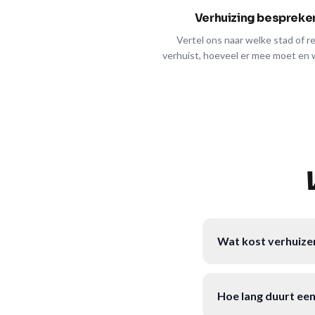
Verhuizing bespreke
Vertel ons naar welke stad of r
verhuist, hoeveel er mee moet en 
Wat kost verhuize
Hoe lang duurt een