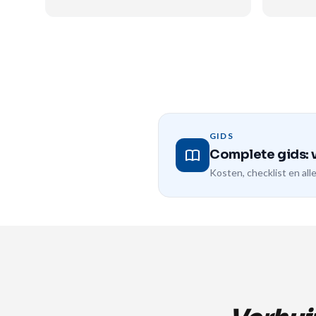
GIDS
Complete gids: 
Kosten, checklist en alle