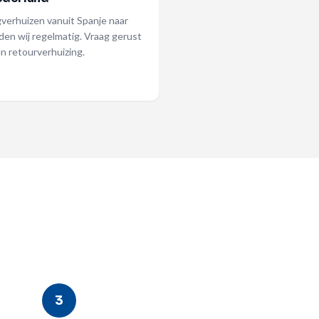
ugverhuizen vanuit Spanje naar
den wij regelmatig. Vraag gerust
n retourverhuizing.
3