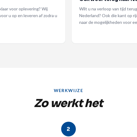
laar voor oplevering? Wij
Wilt u na verloop van tijd ter
 voor u op en leveren af zodra u
Nederland? Ook die kant op rij
naar de mogelijkheden voor ee
WERKWIJZE
Zo werkt het
2