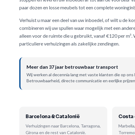
paar dozen en losse meubels tot een complete woningin
Verhuist u maar een deel van uw inboedel, of wilt u de k
combineren wij uw spullen waar mogelijk met een andere r
alleen voor de ruimte die u gebruikt, vanaf €120 per m³.
particuliere verhuizingen als zakelijke zendingen.
Meer dan 37 jaar betrouwbaar transport
Wij werken al decennia lang met vaste klanten die op on
Betrouwbaarheid, directe communicatie en eerlijke prijzen
Barcelona & Catalonië
Costa 
Verhuizingen naar Barcelona, Tarragona,
Marbella
Girona en de rest van Catalonië.
Torremol