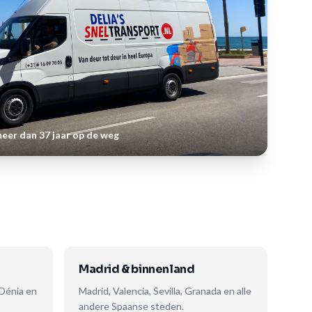
meer dan 37 jaar op de weg
Madrid & binnenland
 Dénia en
Madrid, Valencia, Sevilla, Granada en alle
andere Spaanse steden.