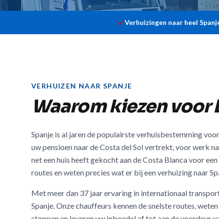
Verhuizingen naar heel Spanj
VERHUIZEN NAAR SPANJE
Waarom kiezen voor D
Spanje is al jaren de populairste verhuisbestemming voo
uw pensioen naar de Costa del Sol vertrekt, voor werk n
net een huis heeft gekocht aan de Costa Blanca voor een 
routes en weten precies wat er bij een verhuizing naar Sp
Met meer dan 37 jaar ervaring in internationaal transport
Spanje. Onze chauffeurs kennen de snelste routes, weten
stoppen en leveren uw inboedel af tot aan de voordeur v