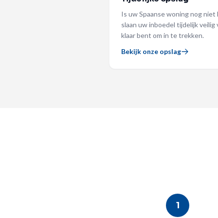
Is uw Spaanse woning nog niet k
slaan uw inboedel tijdelijk veilig
klaar bent om in te trekken.
Bekijk onze opslag
1