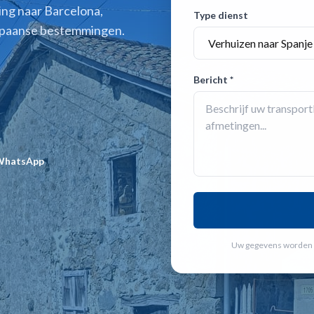
ing naar Barcelona,
Type dienst
e Spaanse bestemmingen.
Bericht *
WhatsApp
Uw gegevens worden n