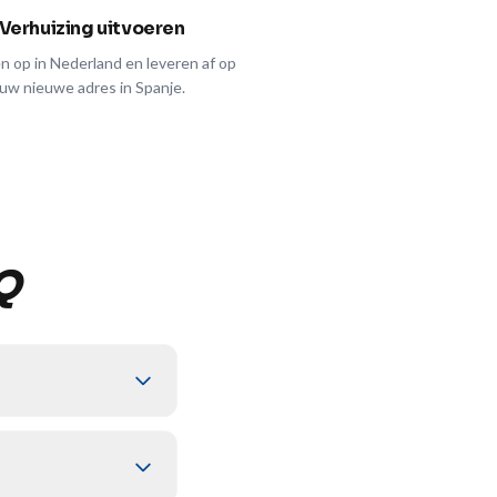
Verhuizing uitvoeren
en op in Nederland en leveren af op
uw nieuwe adres in Spanje.
Q