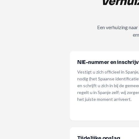
Verhuiz
Een verhuizing naar
em
NIE-nummer en inschrijv
Vestigt u zich officieel in Span
nodig (het Spaanse identificat
en schrijft u zich in bij de gem
regelt u in Spanje zelf; wij zor
het juiste moment arriveert.
Tijdelijke opslag